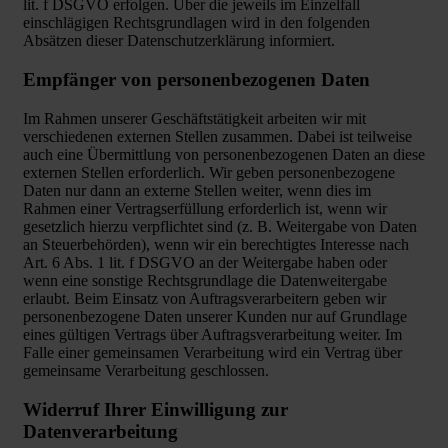
lit. f DSGVO erfolgen. Über die jeweils im Einzelfall
einschlägigen Rechtsgrundlagen wird in den folgenden
Absätzen dieser Datenschutzerklärung informiert.
Empfänger von personenbezogenen Daten
Im Rahmen unserer Geschäftstätigkeit arbeiten wir mit
verschiedenen externen Stellen zusammen. Dabei ist teilweise
auch eine Übermittlung von personenbezogenen Daten an diese
externen Stellen erforderlich. Wir geben personenbezogene
Daten nur dann an externe Stellen weiter, wenn dies im
Rahmen einer Vertragserfüllung erforderlich ist, wenn wir
gesetzlich hierzu verpflichtet sind (z. B. Weitergabe von Daten
an Steuerbehörden), wenn wir ein berechtigtes Interesse nach
Art. 6 Abs. 1 lit. f DSGVO an der Weitergabe haben oder
wenn eine sonstige Rechtsgrundlage die Datenweitergabe
erlaubt. Beim Einsatz von Auftragsverarbeitern geben wir
personenbezogene Daten unserer Kunden nur auf Grundlage
eines gültigen Vertrags über Auftragsverarbeitung weiter. Im
Falle einer gemeinsamen Verarbeitung wird ein Vertrag über
gemeinsame Verarbeitung geschlossen.
Widerruf Ihrer Einwilligung zur
Datenverarbeitung