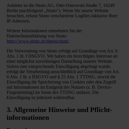
Anbieter ist die Strato AG, Otto-Ostrowski-Straße 7, 10249
Berlin (nachfolgend „Strato“). Wenn Sie unsere Website
besuchen, erfasst Strato verschiedene Logfiles inklusive Ihrer
IP-Adressen.
Weitere Informationen entnehmen Sie der
Datenschutzerklärung von Strato:
https://www.strato.de/datenschutz/
.
Die Verwendung von Strato erfolgt auf Grundlage von Art. 6
Abs. 1 lit. f DSGVO. Wir haben ein berechtigtes Interesse an
einer möglichst zuverlässigen Darstellung unserer Website.
Sofern eine entsprechende Einwilligung abgefragt wurde,
erfolgt die Verarbeitung ausschließlich auf Grundlage von Art.
6 Abs. 1 lit. a DSGVO und § 25 Abs. 1 TTDSG, soweit die
Einwilligung die Speicherung von Cookies oder den Zugriff
auf Informationen im Endgerät des Nutzers (z. B. Device-
Fingerprinting) im Sinne des TTDSG umfasst. Die
Einwilligung ist jederzeit widerrufbar.
3. Allgemeine Hinweise und Pflicht­
informationen