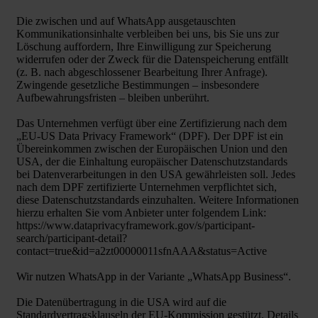
Die zwischen und auf WhatsApp ausgetauschten
Kommunikationsinhalte verbleiben bei uns, bis Sie uns zur
Löschung auffordern, Ihre Einwilligung zur Speicherung
widerrufen oder der Zweck für die Datenspeicherung entfällt
(z. B. nach abgeschlossener Bearbeitung Ihrer Anfrage).
Zwingende gesetzliche Bestimmungen – insbesondere
Aufbewahrungsfristen – bleiben unberührt.
Das Unternehmen verfügt über eine Zertifizierung nach dem
„EU-US Data Privacy Framework“ (DPF). Der DPF ist ein
Übereinkommen zwischen der Europäischen Union und den
USA, der die Einhaltung europäischer Datenschutzstandards
bei Datenverarbeitungen in den USA gewährleisten soll. Jedes
nach dem DPF zertifizierte Unternehmen verpflichtet sich,
diese Datenschutzstandards einzuhalten. Weitere Informationen
hierzu erhalten Sie vom Anbieter unter folgendem Link:
https://www.dataprivacyframework.gov/s/participant-
search/participant-detail?
contact=true&id=a2zt00000011sfnAAA&status=Active
Wir nutzen WhatsApp in der Variante „WhatsApp Business“.
Die Datenübertragung in die USA wird auf die
Standardvertragsklauseln der EU-Kommission gestützt. Details