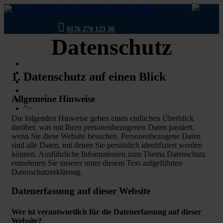
0176 270 123 30
Datenschutz
gutachterneuulm@gmail.com
Home
Kontakt
1. Datenschutz auf einen Blick
Ablauf Unfall
Unsere Leistungen
Allgemeine Hinweise
Über uns
">
Fragen
Die folgenden Hinweise geben einen einfachen Überblick
darüber, was mit Ihren personenbezogenen Daten passiert,
wenn Sie diese Website besuchen. Personenbezogene Daten
sind alle Daten, mit denen Sie persönlich identifiziert werden
können. Ausführliche Informationen zum Thema Datenschutz
entnehmen Sie unserer unter diesem Text aufgeführten
Datenschutzerklärung.
Datenerfassung auf dieser Website
Wer ist verantwortlich für die Datenerfassung auf dieser
Website?