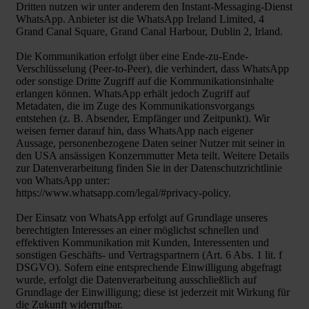
Dritten nutzen wir unter anderem den Instant-Messaging-Dienst
WhatsApp. Anbieter ist die WhatsApp Ireland Limited, 4
Grand Canal Square, Grand Canal Harbour, Dublin 2, Irland.
Die Kommunikation erfolgt über eine Ende-zu-Ende-
Verschlüsselung (Peer-to-Peer), die verhindert, dass WhatsApp
oder sonstige Dritte Zugriff auf die Kommunikationsinhalte
erlangen können. WhatsApp erhält jedoch Zugriff auf
Metadaten, die im Zuge des Kommunikationsvorgangs
entstehen (z. B. Absender, Empfänger und Zeitpunkt). Wir
weisen ferner darauf hin, dass WhatsApp nach eigener
Aussage, personenbezogene Daten seiner Nutzer mit seiner in
den USA ansässigen Konzernmutter Meta teilt. Weitere Details
zur Datenverarbeitung finden Sie in der Datenschutzrichtlinie
von WhatsApp unter:
https://www.whatsapp.com/legal/#privacy-policy.
Der Einsatz von WhatsApp erfolgt auf Grundlage unseres
berechtigten Interesses an einer möglichst schnellen und
effektiven Kommunikation mit Kunden, Interessenten und
sonstigen Geschäfts- und Vertragspartnern (Art. 6 Abs. 1 lit. f
DSGVO). Sofern eine entsprechende Einwilligung abgefragt
wurde, erfolgt die Datenverarbeitung ausschließlich auf
Grundlage der Einwilligung; diese ist jederzeit mit Wirkung für
die Zukunft widerrufbar.