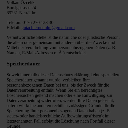
Volkan Özcelik
Borsigstrasse 24
89231 Neu-Ulm
Telefon: 0176 270 123 30
E-Mail:
gutachterneuulm@gmail.com
Verantwortliche Stelle ist die natürliche oder juristische Person,
die allein oder gemeinsam mit anderen über die Zwecke und
Mittel der Verarbeitung von personenbezogenen Daten (z. B.
Namen, E-Mail-Adressen o. Ä.) entscheidet.
Speicherdauer
Soweit innerhalb dieser Datenschutzerklärung keine speziellere
Speicherdauer genannt wurde, verbleiben Ihre
personenbezogenen Daten bei uns, bis der Zweck für die
Datenverarbeitung entfällt. Wenn Sie ein berechtigtes
Löschersuchen geltend machen oder eine Einwilligung zur
Datenverarbeitung widerrufen, werden Ihre Daten gelöscht,
sofern wir keine anderen rechtlich zulässigen Gründe für die
Speicherung Ihrer personenbezogenen Daten haben (z. B.
steuer- oder handelsrechtliche Aufbewahrungsfristen); im
letztgenannten Fall erfolgt die Löschung nach Fortfall dieser
Gründe.