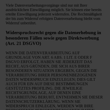
Viele Datenverarbeitungsvorgänge sind nur mit Ihrer
ausdrücklichen Einwilligung möglich. Sie können eine bereits
erteilte Einwilligung jederzeit widerrufen. Die Rechtmäßigkeit
der bis zum Widerruf erfolgten Datenverarbeitung bleibt vom
Widerruf unberührt.
Widerspruchsrecht gegen die Datenerhebung in
besonderen Fällen sowie gegen Direktwerbung
(Art. 21 DSGVO)
WENN DIE DATENVERARBEITUNG AUF
GRUNDLAGE VON ART. 6 ABS. 1 LIT. E ODER F
DSGVO ERFOLGT, HABEN SIE JEDERZEIT DAS
RECHT, AUS GRÜNDEN, DIE SICH AUS IHRER
BESONDEREN SITUATION ERGEBEN, GEGEN DIE
VERARBEITUNG IHRER PERSONENBEZOGENEN
DATEN WIDERSPRUCH EINZULEGEN; DIES GILT
AUCH FÜR EIN AUF DIESE BESTIMMUNGEN
GESTÜTZTES PROFILING. DIE JEWEILIGE
RECHTSGRUNDLAGE, AUF DENEN EINE
VERARBEITUNG BERUHT, ENTNEHMEN SIE DIESER
DATENSCHUTZERKLÄRUNG. WENN SIE
WIDERSPRUCH EINLEGEN, WERDEN WIR IHRE